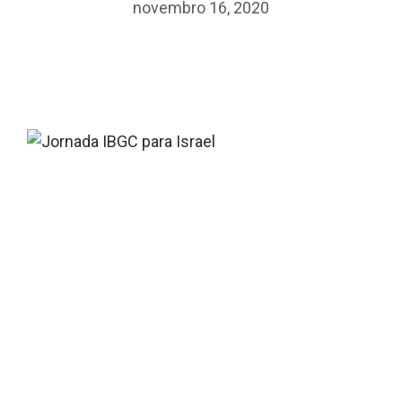
novembro 16, 2020
PÁGINA INICIAL
QUEM SOMOS
CLIENTES & PARCEIROS